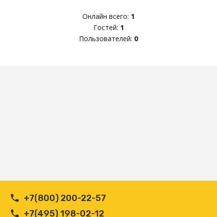
Онлайн всего:
1
Гостей:
1
Пользователей:
0
+7(800) 200-22-57
+7(495) 198-02-12