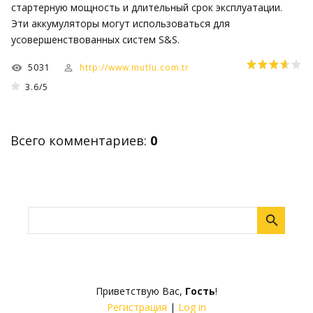
стартерную мощность и длительный срок эксплуатации.
Эти аккумуляторы могут использоваться для
усовершенствованных систем S&S.
5031
http://www.mutlu.com.tr
3.6
/
5
Всего комментариев
:
0
Приветствую Вас
,
Гость
!
Регистрация
|
Log in