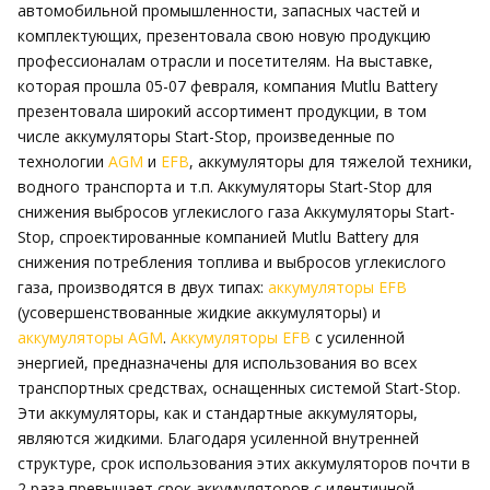
автомобильной промышленности, запасных частей и
комплектующих, презентовала свою новую продукцию
профессионалам отрасли и посетителям. На выставке,
которая прошла 05-07 февраля, компания Mutlu Battery
презентовала широкий ассортимент продукции, в том
числе аккумуляторы Start-Stop, произведенные по
технологии
AGM
и
EFB
, аккумуляторы для тяжелой техники,
водного транспорта и т.п. Аккумуляторы Start-Stop для
снижения выбросов углекислого газа Аккумуляторы Start-
Stop, спроектированные компанией Mutlu Battery для
снижения потребления топлива и выбросов углекислого
газа, производятся в двух типах:
аккумуляторы EFB
(усовершенствованные жидкие аккумуляторы) и
аккумуляторы AGM
.
Аккумуляторы EFB
с усиленной
энергией, предназначены для использования во всех
транспортных средствах, оснащенных системой Start-Stop.
Эти аккумуляторы, как и стандартные аккумуляторы,
являются жидкими. Благодаря усиленной внутренней
структуре, срок использования этих аккумуляторов почти в
2 раза превышает срок аккумуляторов с идентичной