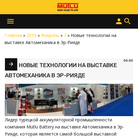
menu
person
search
Главная
»
2018
»
Февраль
»
7
» Новые технологии на
выставке Автомеханика в Эр-Рияде
00:00
НОВЫЕ ТЕХНОЛОГИИ НА ВЫСТАВКЕ
АВТОМЕХАНИКА В ЭР-РИЯДЕ
Лидер турецкой аккумуляторной промышленности
компания Mutlu Battery на выставке Автомеханика в Эр-
Рияде, которая является самой большой выставкой