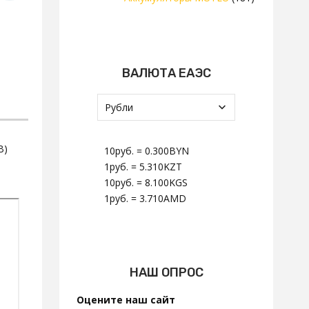
ВАЛЮТА ЕАЭС
В)
10руб.
=
0.300BYN
1руб.
=
5.310KZT
10руб.
=
8.100KGS
1руб.
=
3.710AMD
НАШ ОПРОС
Оцените наш сайт