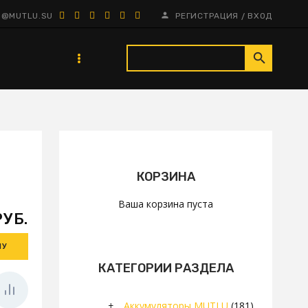
/
N@MUTLU.SU
РЕГИСТРАЦИЯ
ВХОД
КОРЗИНА
Ваша корзина пуста
РУБ.
КАТЕГОРИИ РАЗДЕЛА
+
Аккумуляторы MUTLU
(181)