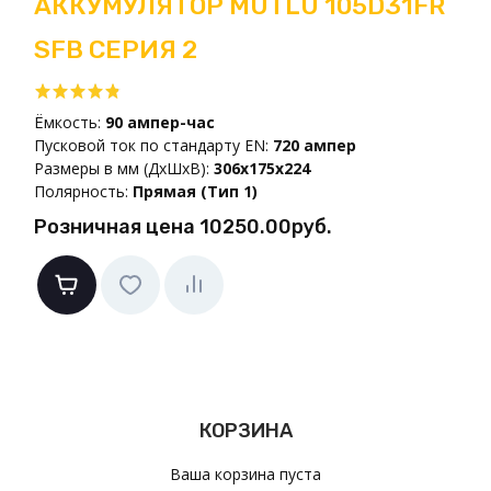
АККУМУЛЯТОР MUTLU 105D31FR
SFB СЕРИЯ 2
Ёмкость:
90 ампер-час
Пусковой ток по стандарту EN:
720 ампер
Размеры в мм (ДxШxВ):
306x175x224
Полярность:
Прямая (Тип 1)
Розничная цена
10250.00руб.
КОРЗИНА
Ваша корзина пуста