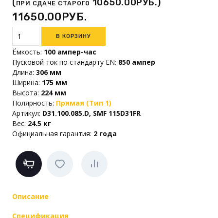
(
10650.00РУБ.)
ПРИ СДАЧЕ СТАРОГО
11650.00РУБ.
Ёмкость
:
100 ампер-час
Пусковой ток по стандарту EN
:
850 ампер
Длина
:
306 мм
Ширина
:
175 мм
Высота
:
224 мм
Полярность
:
Прямая (Тип 1)
Артикул
:
D31.100.085.D, SMF 115D31FR
Вес
:
24.5 кг
Официальная гарантия
:
2 года
Описание
Спецификация