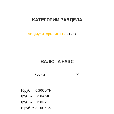
КАТЕГОРИИ РАЗДЕЛА
+
Аккумуляторы MUTLU
(173)
ВАЛЮТА ЕАЭС
10руб.
=
0.300BYN
1руб.
=
3.710AMD
1руб.
=
5.310KZT
10руб.
=
8.100KGS